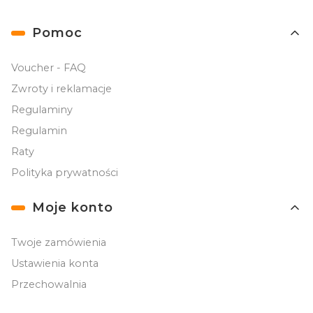
Linki w stopce
Pomoc
Voucher - FAQ
Zwroty i reklamacje
Regulaminy
Regulamin
Raty
Polityka prywatności
Moje konto
Twoje zamówienia
Ustawienia konta
Przechowalnia