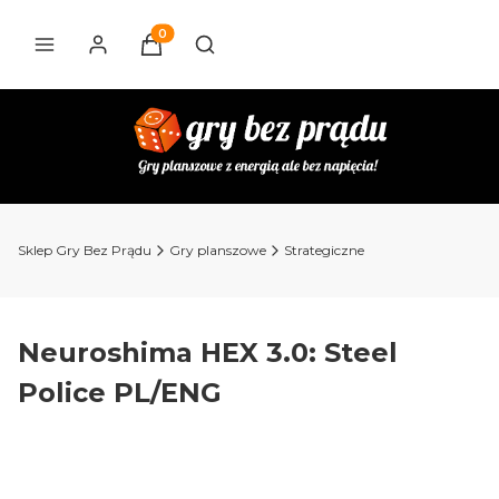
Produkty w koszyku: 0. Zobacz szczegóły
Otwórz wyszukiwarkę
Sklep Gry Bez Prądu
Gry planszowe
Strategiczne
Neuroshima HEX 3.0: Steel
Police PL/ENG