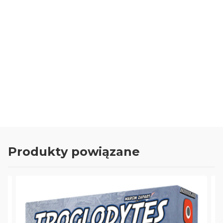
0.00
Liczba ocen: 0
Oceń i opisz
Produkty powiązane