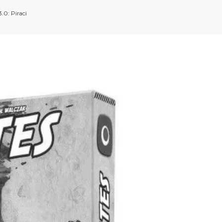
0: Piraci