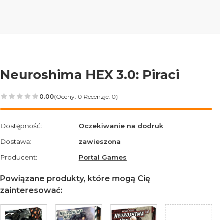
Neuroshima HEX 3.0: Piraci
0.00
(Oceny: 0 Recenzje: 0)
Przejdź do sekcji Opinie
Dostępność:
Oczekiwanie na dodruk
Dostawa:
zawieszona
Producent:
Portal Games
Powiązane produkty, które mogą Cię
zainteresować: