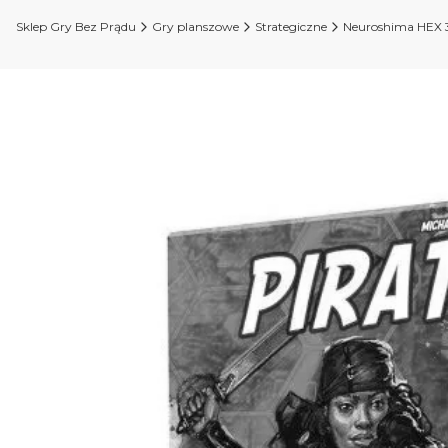
Sklep Gry Bez Prądu
Gry planszowe
Strategiczne
Neuroshima HEX 3.