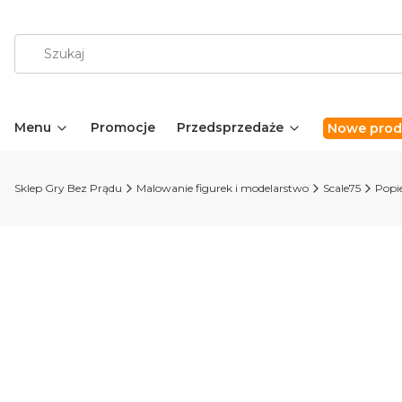
Menu
Promocje
Przedsprzedaże
Nowe prod
Sklep Gry Bez Prądu
Malowanie figurek i modelarstwo
Scale75
Popie