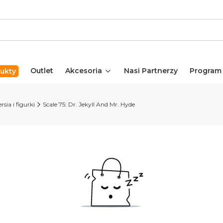
Outlet
Akcesoria
Nasi Partnerzy
Program
ukty
rsia i figurki
Scale 75: Dr. Jekyll And Mr. Hyde