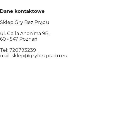
Dane kontaktowe
Sklep Gry Bez Prądu
ul. Galla Anonima 9B,
60 - 547 Poznań
Tel: 720793239
mail: sklep@grybezpradu.eu