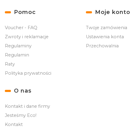
Linki w stopce
Pomoc
Moje konto
Voucher - FAQ
Twoje zamówienia
Zwroty i reklamacje
Ustawienia konta
Regulaminy
Przechowalnia
Regulamin
Raty
Polityka prywatności
O nas
Kontakt i dane firmy
Jesteśmy Eco!
Kontakt