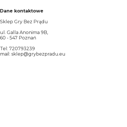
Dane kontaktowe
Sklep Gry Bez Prądu
ul. Galla Anonima 9B,
60 - 547 Poznań
Tel: 720793239
mail: sklep@grybezpradu.eu