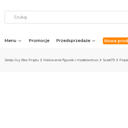
Menu
Promocje
Przedsprzedaże
Nowe prod
Sklep Gry Bez Prądu
Malowanie figurek i modelarstwo
Scale75
Popie