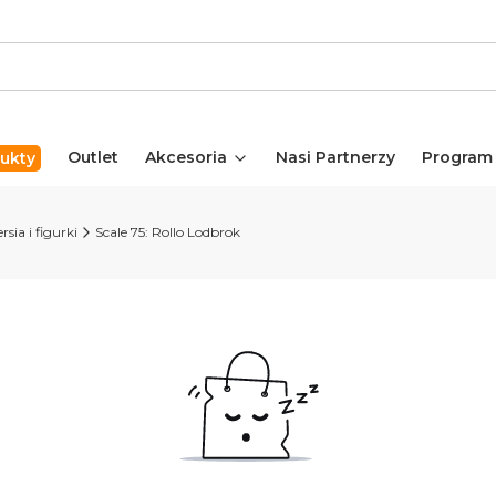
Outlet
Akcesoria
Nasi Partnerzy
Program
ukty
rsia i figurki
Scale 75: Rollo Lodbrok