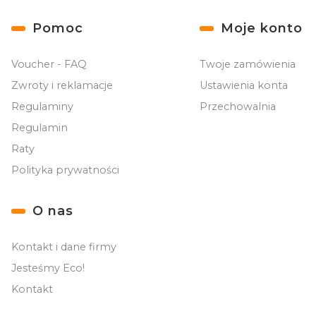
Linki w stopce
Pomoc
Moje konto
Voucher - FAQ
Twoje zamówienia
Zwroty i reklamacje
Ustawienia konta
Regulaminy
Przechowalnia
Regulamin
Raty
Polityka prywatności
O nas
Kontakt i dane firmy
Jesteśmy Eco!
Kontakt