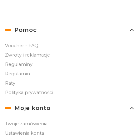
Linki w stopce
Pomoc
Voucher - FAQ
Zwroty i reklamacje
Regulaminy
Regulamin
Raty
Polityka prywatności
Moje konto
Twoje zamówienia
Ustawienia konta