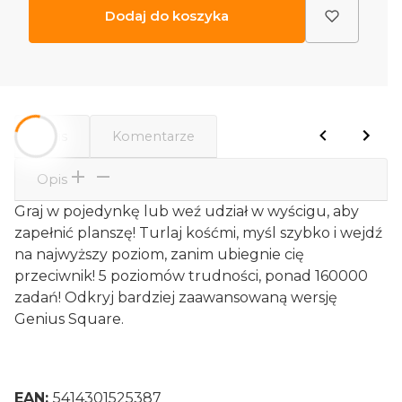
Dodaj do koszyka
Opis
Komentarze
Opis
Graj w pojedynkę lub weź udział w wyścigu, aby
zapełnić planszę! Turlaj kośćmi, myśl szybko i wejdź
na najwyższy poziom, zanim ubiegnie cię
przeciwnik! 5 poziomów trudności, ponad 160000
zadań! Odkryj bardziej zaawansowaną wersję
Genius Square.
EAN:
5414301525387