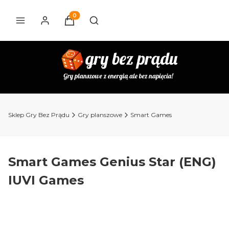
Produkty w koszyku: 0. Zobacz szczegóły
Otwórz wyszukiwarkę
Sklep Gry Bez Prądu
Gry planszowe
Smart Games
Smart Games Genius Star (ENG)
IUVI Games