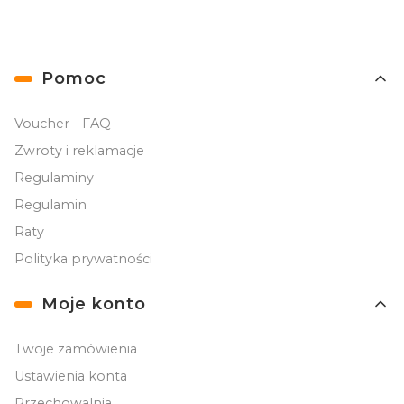
Linki w stopce
Pomoc
Voucher - FAQ
Zwroty i reklamacje
Regulaminy
Regulamin
Raty
Polityka prywatności
Moje konto
Twoje zamówienia
Ustawienia konta
Przechowalnia