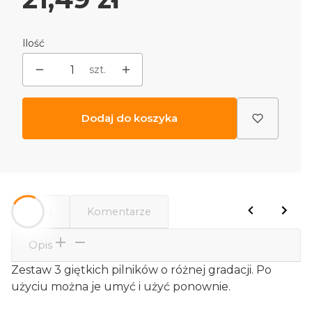
Ilość
szt.
Dodaj do koszyka
Opis
Komentarze
Opis
Zestaw 3 giętkich pilników o różnej gradacji. Po
użyciu można je umyć i użyć ponownie.