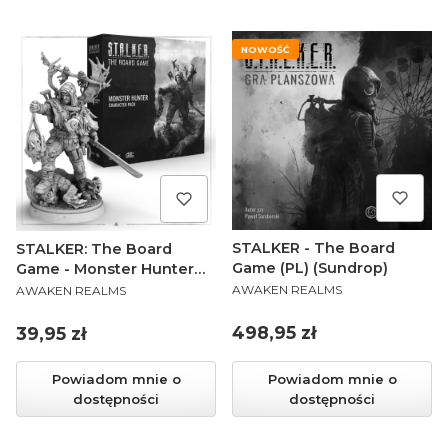
NOWOŚĆ
STALKER - The Board
STALKER: The Board
Game (PL) (Sundrop)
Game - Monster Hunter
PRODUCENT
PRODUCENT
(PL)
AWAKEN REALMS
AWAKEN REALMS
Cena
Cena
498,95 zł
39,95 zł
Powiadom mnie o
Powiadom mnie o
dostępności
dostępności