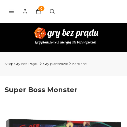
Produkty w koszyku: 0. Zobacz szczegóły
Otwórz wyszukiwarkę
Sklep Gry Bez Prądu
Gry planszowe
Karciane
Super Boss Monster