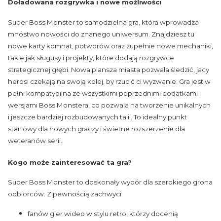
Doładowana rozgrywka i nowe możliwości
Super Boss Monster to samodzielna gra, która wprowadza
mnóstwo nowości do znanego uniwersum. Znajdziesz tu
nowe karty komnat, potworów oraz zupełnie nowe mechaniki,
takie jak sługusy i projekty, które dodają rozgrywce
strategicznej głębi. Nowa plansza miasta pozwala śledzić, jacy
herosi czekają na swoją kolej, by rzucić ci wyzwanie. Gra jest w
pełni kompatybilna ze wszystkimi poprzednimi dodatkami i
wersjami Boss Monstera, co pozwala na tworzenie unikalnych
i jeszcze bardziej rozbudowanych talii. To idealny punkt
startowy dla nowych graczy i świetne rozszerzenie dla
weteranów serii.
Kogo może zainteresować ta gra?
Super Boss Monster to doskonały wybór dla szerokiego grona
odbiorców. Z pewnością zachwyci:
fanów gier wideo w stylu retro, którzy docenią