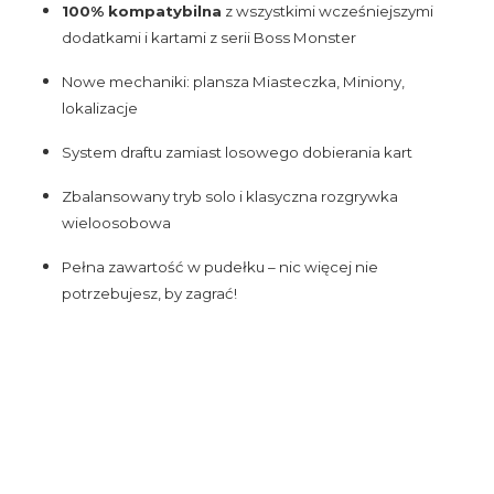
100% kompatybilna
z wszystkimi wcześniejszymi
dodatkami i kartami z serii Boss Monster
Nowe mechaniki: plansza Miasteczka, Miniony,
lokalizacje
System draftu zamiast losowego dobierania kart
Zbalansowany tryb solo i klasyczna rozgrywka
wieloosobowa
Pełna zawartość w pudełku – nic więcej nie
potrzebujesz, by zagrać!