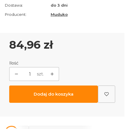
Dostawa:
do 3 dni
Producent:
Muduko
Cena
84,96 zł
Ilość
szt.
Dodaj do koszyka