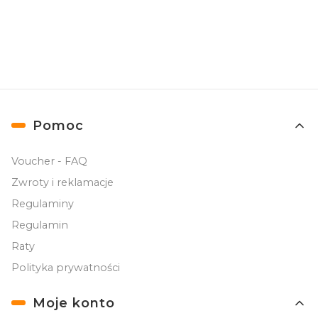
prywatności
.
Linki w stopce
Pomoc
Voucher - FAQ
Zwroty i reklamacje
Regulaminy
Regulamin
Raty
Polityka prywatności
Moje konto