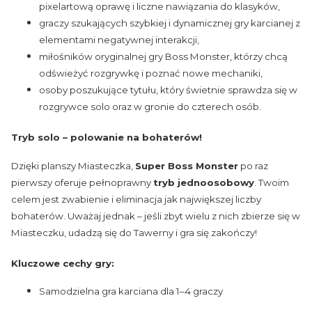
pixelartową oprawę i liczne nawiązania do klasyków,
graczy szukających szybkiej i dynamicznej gry karcianej z
elementami negatywnej interakcji,
miłośników oryginalnej gry Boss Monster, którzy chcą
odświeżyć rozgrywkę i poznać nowe mechaniki,
osoby poszukujące tytułu, który świetnie sprawdza się w
rozgrywce solo oraz w gronie do czterech osób.
Tryb solo – polowanie na bohaterów!
Dzięki planszy Miasteczka,
Super Boss Monster
po raz
pierwszy oferuje pełnoprawny
tryb jednoosobowy
. Twoim
celem jest zwabienie i eliminacja jak największej liczby
bohaterów. Uważaj jednak – jeśli zbyt wielu z nich zbierze się w
Miasteczku, udadzą się do Tawerny i gra się zakończy!
Kluczowe cechy gry:
Samodzielna gra karciana dla 1–4 graczy