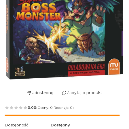
Udostępnij
Zapytaj o produkt
0.00
(Oceny: 0 Recenzje: 0)
Przejdź do sekcji Opinie
Dostępność:
Dostępny