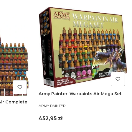
Army Painter: Warpaints Air Mega Set
Air Complete
PRODUCENT
ARMY PAINTER
Cena
452,95 zł