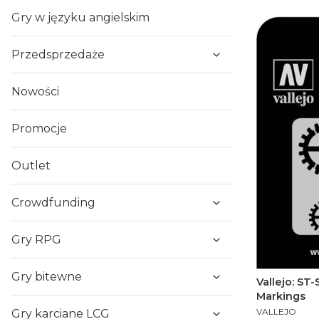
Gry w języku angielskim
Przedsprzedaże
Nowości
Promocje
Outlet
Crowdfunding
Gry RPG
Gry bitewne
Vallejo: ST-
Markings
PRODUCENT
VALLEJO
Gry karciane LCG