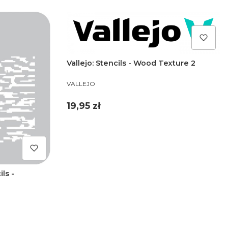
Vallejo: Stencils - Wood Texture 2
PRODUCENT
VALLEJO
Cena
19,95 zł
ls -