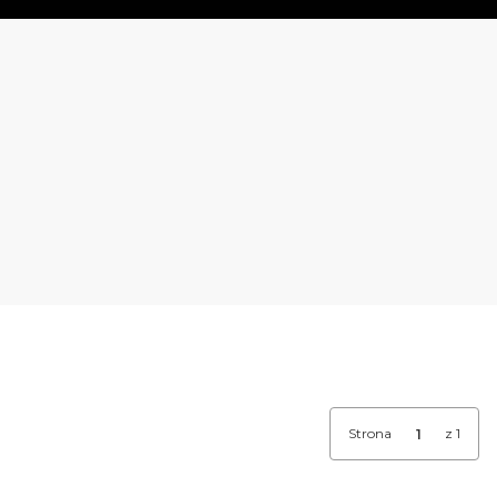
Strona
z 1