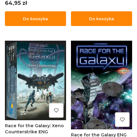
Cena
64,95 zł
Do koszyka
Do koszyka
Race for the Galaxy: Xeno
Counterstrike ENG
Race for the Galaxy ENG
PRODUCENT