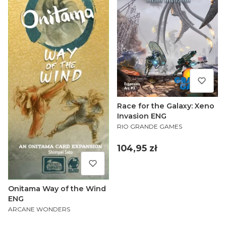
Race for the Galaxy: Xeno
Invasion ENG
PRODUCENT
RIO GRANDE GAMES
Cena
104,95 zł
Onitama Way of the Wind
ENG
PRODUCENT
ARCANE WONDERS