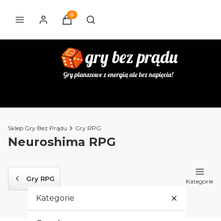
Produkty w koszyku: 0. Zobacz szczegóły
Otwórz wyszukiwarkę
Sklep Gry Bez Prądu
Gry RPG
Neuroshima RPG
Gry RPG
Kategorie
Kategorie