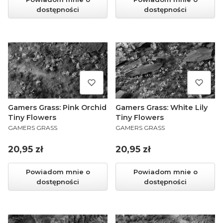
dostępności
dostępności
Gamers Grass: Pink Orchid
Gamers Grass: White Lily
Tiny Flowers
Tiny Flowers
PRODUCENT
PRODUCENT
GAMERS GRASS
GAMERS GRASS
Cena
Cena
20,95 zł
20,95 zł
Powiadom mnie o
Powiadom mnie o
dostępności
dostępności