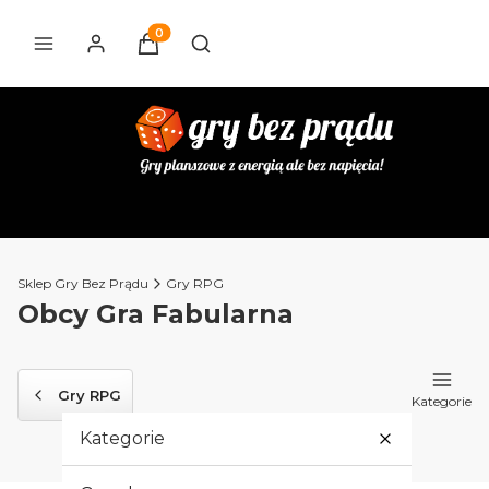
Produkty w koszyku: 0. Zobacz szczegóły
Otwórz wyszukiwarkę
Sklep Gry Bez Prądu
Gry RPG
Obcy Gra Fabularna
Gry RPG
Kategorie
Kategorie