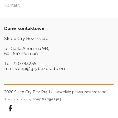
Kontakt
Dane kontaktowe
Sklep Gry Bez Prądu
ul. Galla Anonima 9B,
60 - 547 Poznań
Tel: 720793239
mail: sklep@grybezpradu.eu
2026 Sklep Gry Bez Prądu - wszelkie prawa zastrzeżone.
|
Szablon graficzny
ShopGadget.pl