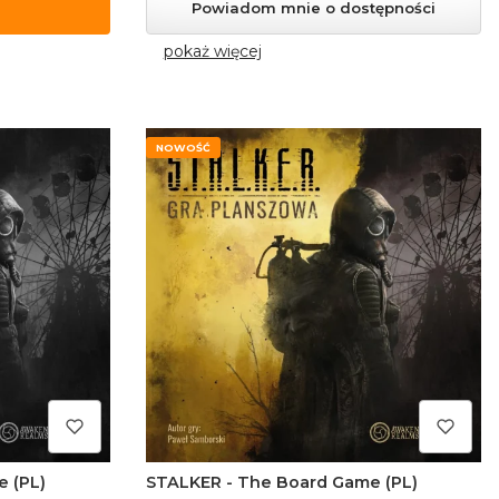
Powiadom mnie o dostępności
pokaż więcej
NOWOŚĆ
STALKER - The Board Game (PL)