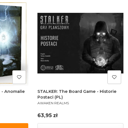
 - Anomalie
STALKER: The Board Game - Historie
Postaci (PL)
PRODUCENT
AWAKEN REALMS
Cena
63,95 zł