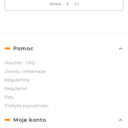
Strona
z 1
Linki w stopce
Pomoc
Voucher - FAQ
Zwroty i reklamacje
Regulaminy
Regulamin
Raty
Polityka prywatności
Moje konto