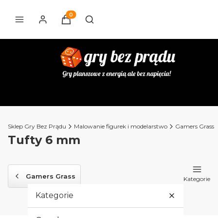
Produkty w koszyku: 0. Zobacz szczegóły
Otwórz wyszukiwarkę
Sklep Gry Bez Prądu
Malowanie figurek i modelarstwo
Gamers Grass
Tufty 6 mm
Gamers Grass
Kategorie
Kategorie