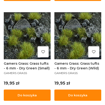
Gamers Grass: Grass tufts
Gamers Grass: Grass tufts
- 6 mm - Dry Green (Small)
- 6 mm - Dry Green (Wild)
PRODUCENT
PRODUCENT
GAMERS GRASS
GAMERS GRASS
Cena
Cena
19,95 zł
19,95 zł
Do koszyka
Do koszyka