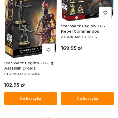
Star Wars: Legion 2.0 -
Rebel Commandos
PRODUCENT
ATOMIC MASS GAMES
Cena
169,95 zł
Star Wars: Legion 2.0 - Ig
Assassin Droids
PRODUCENT
ATOMIC MASS GAMES
Cena
102,95 zł
Do koszyka
Do koszyka