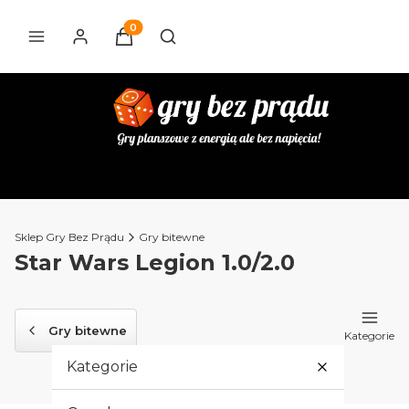
Produkty w koszyku: 0. Zobacz szczegóły
Otwórz wyszukiwarkę
Sklep Gry Bez Prądu
Gry bitewne
Star Wars Legion 1.0/2.0
Gry bitewne
Kategorie
Kategorie