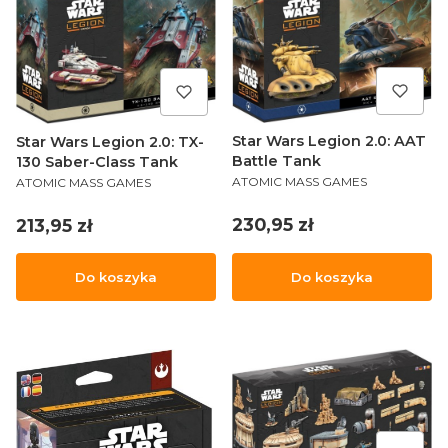
Star Wars Legion 2.0: AAT
Star Wars Legion 2.0: TX-
Battle Tank
130 Saber-Class Tank
PRODUCENT
PRODUCENT
ATOMIC MASS GAMES
ATOMIC MASS GAMES
Cena
Cena
230,95 zł
213,95 zł
Do koszyka
Do koszyka