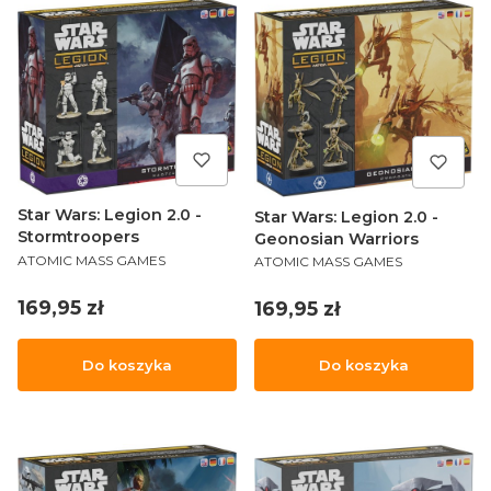
Star Wars: Legion 2.0 -
Star Wars: Legion 2.0 -
Stormtroopers
Geonosian Warriors
PRODUCENT
PRODUCENT
ATOMIC MASS GAMES
ATOMIC MASS GAMES
Cena
169,95 zł
Cena
169,95 zł
Do koszyka
Do koszyka