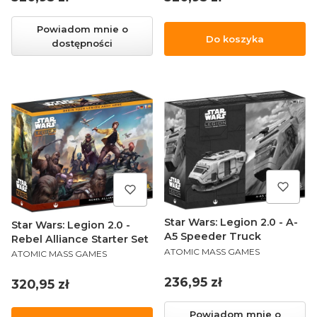
Powiadom mnie o
Do koszyka
dostępności
Star Wars: Legion 2.0 - A-
Star Wars: Legion 2.0 -
A5 Speeder Truck
Rebel Alliance Starter Set
PRODUCENT
PRODUCENT
ATOMIC MASS GAMES
ATOMIC MASS GAMES
Cena
236,95 zł
Cena
320,95 zł
Powiadom mnie o