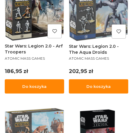
Star Wars: Legion 2.0 - Arf
Star Wars: Legion 2.0 -
Troopers
The Aqua Droids
PRODUCENT
PRODUCENT
ATOMIC MASS GAMES
ATOMIC MASS GAMES
Cena
Cena
186,95 zł
202,95 zł
Do koszyka
Do koszyka