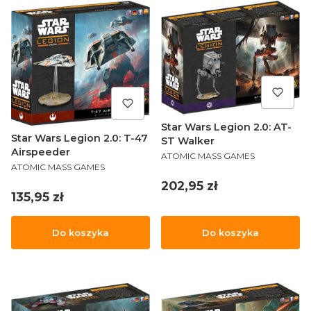
Star Wars Legion 2.0: AT-
Star Wars Legion 2.0: T-47
ST Walker
Airspeeder
PRODUCENT
ATOMIC MASS GAMES
PRODUCENT
ATOMIC MASS GAMES
Cena
202,95 zł
Cena
135,95 zł
Do koszyka
Do koszyka