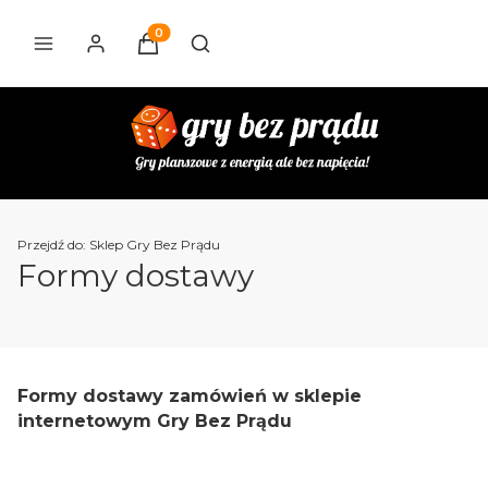
Produkty w koszyku: 0. Zobacz szczegóły
Otwórz wyszukiwarkę
Przejdź do:
Sklep Gry Bez Prądu
Formy dostawy
Formy dostawy zamówień w sklepie
internetowym Gry Bez Prądu