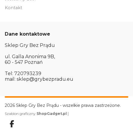
Kontakt
Dane kontaktowe
Sklep Gry Bez Prądu
ul. Galla Anonima 9B,
60 - 547 Poznań
Tel: 720793239
mail: sklep@grybezpradu.eu
2026 Sklep Gry Bez Prądu - wszelkie prawa zastrzeżone.
|
Szablon graficzny
ShopGadget.pl