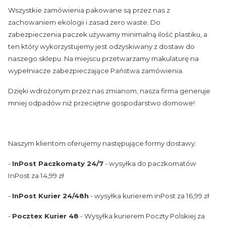
Wszystkie zamówienia pakowane są przez nas z
zachowaniem ekologii i zasad zero waste. Do
zabezpieczenia paczek używamy minimalną ilość plastiku, a
ten który wykorzystujemy jest odzyskiwany z dostaw do
naszego sklepu. Na miejscu przetwarzamy makulaturę na
wypełniacze zabezpieczające Państwa zamówienia.
Dzięki wdrożonym przez nas zmianom, nasza firma generuje
mniej odpadów niż przeciętne gospodarstwo domowe!
Naszym klientom oferujemy następujące formy dostawy:
-
InPost Paczkomaty 24/7
- wysyłka do paczkomatów
InPost za 14,99 zł
-
InPost Kurier 24/48h
- wysyłka kurierem inPost za 16,99 zł
-
Pocztex Kurier 48
- Wysyłka kurierem Poczty Polskiej za