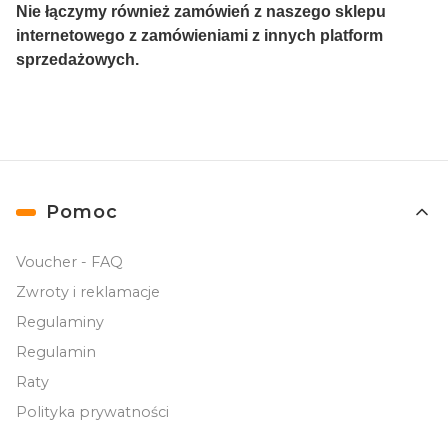
Nie łączymy również zamówień z naszego sklepu
internetowego z zamówieniami z innych platform
sprzedażowych.
Linki w stopce
Pomoc
Voucher - FAQ
Zwroty i reklamacje
Regulaminy
Regulamin
Raty
Polityka prywatności