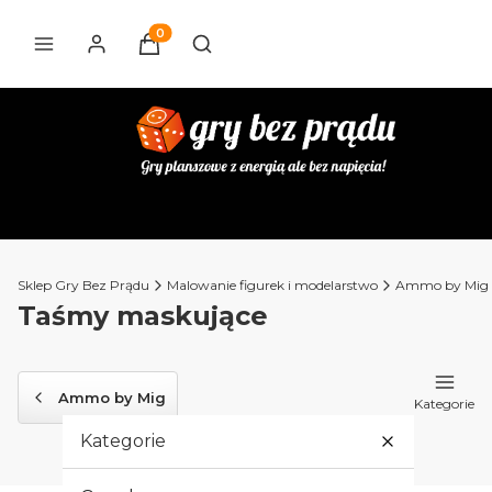
Produkty w koszyku: 0. Zobacz szczegóły
Otwórz wyszukiwarkę
Sklep Gry Bez Prądu
Malowanie figurek i modelarstwo
Ammo by Mig
Taśmy maskujące
Ammo by Mig
Kategorie
Kategorie