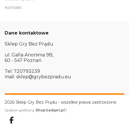
Kontakt
Dane kontaktowe
Sklep Gry Bez Prądu
ul. Galla Anonima 9B,
60 - 547 Poznań
Tel: 720793239
mail: sklep@grybezpradu.eu
2026 Sklep Gry Bez Prądu - wszelkie prawa zastrzeżone.
|
Szablon graficzny
ShopGadget.pl