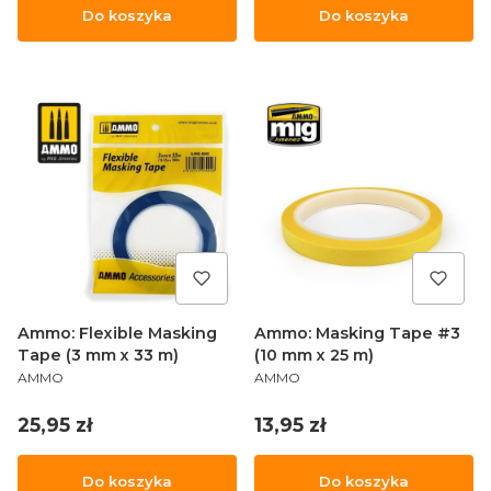
Do koszyka
Do koszyka
Ammo: Flexible Masking
Ammo: Masking Tape #3
Tape (3 mm x 33 m)
(10 mm x 25 m)
PRODUCENT
PRODUCENT
AMMO
AMMO
Cena
Cena
25,95 zł
13,95 zł
Do koszyka
Do koszyka