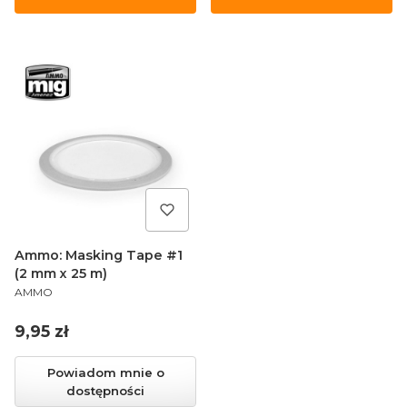
Ammo: Masking Tape #1
(2 mm x 25 m)
PRODUCENT
AMMO
Cena
9,95 zł
Powiadom mnie o
dostępności