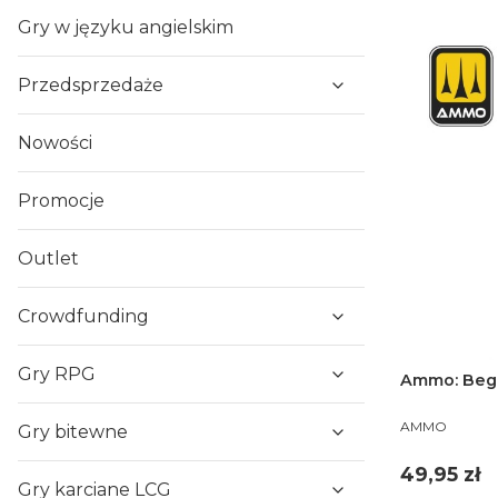
Gry w języku angielskim
Przedsprzedaże
Nowości
Promocje
Outlet
Crowdfunding
Gry RPG
Ammo: Begi
PRODUCENT
AMMO
Gry bitewne
Cena
49,95 zł
Gry karciane LCG