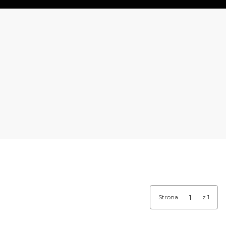
Strona
z 1