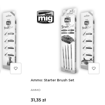
Ammo: Starter Brush Set
PRODUCENT
AMMO
Cena
31,35 zł