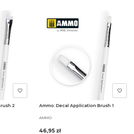
Brush 2
Ammo: Decal Application Brush 1
PRODUCENT
AMMO
Cena
46,95 zł