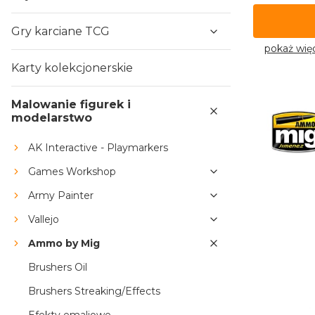
Gry karciane TCG
pokaż wię
Karty kolekcjonerskie
Malowanie figurek i
modelarstwo
AK Interactive - Playmarkers
Games Workshop
Army Painter
Vallejo
Ammo by Mig
Brushers Oil
Brushers Streaking/Effects