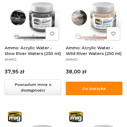
Ammo: Acrylic Water -
Ammo: Acrylic Water -
Slow River Waters (250 ml)
Wild River Waters (250 ml)
PRODUCENT
PRODUCENT
AMMO
AMMO
Cena
Cena
37,95 zł
38,00 zł
Powiadom mnie o
Do koszyka
dostępności