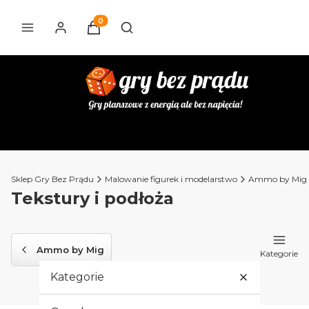
Produkty w koszyku: 0. Zobacz szczegóły
Otwórz wyszukiwarkę
Sklep Gry Bez Prądu
Malowanie figurek i modelarstwo
Ammo by Mig
Tekstury i podłoża
Ammo by Mig
Kategorie
Kategorie