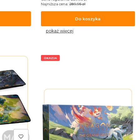
Najniższa cena:
289,95 zł
Do koszyka
pokaż więcej
OKAZJA