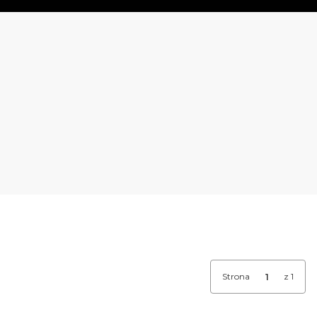
Strona
z 1