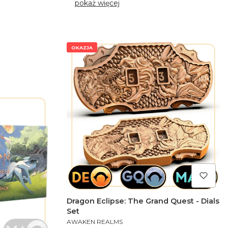
pokaż więcej
OKAZJA
Dragon Eclipse: The Grand Quest - Dials
Set
PRODUCENT
AWAKEN REALMS