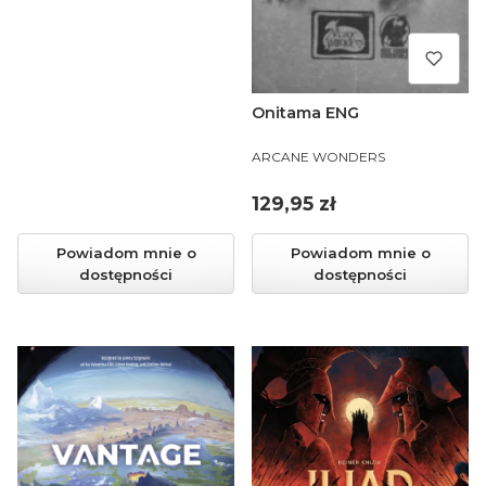
Onitama ENG
PRODUCENT
ARCANE WONDERS
Cena
129,95 zł
Powiadom mnie o
Powiadom mnie o
dostępności
dostępności