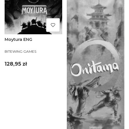
Moytura ENG
PRODUCENT
BITEWING GAMES
Cena
128,95 zł