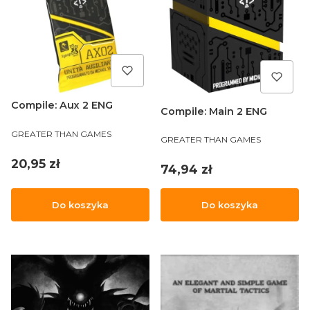
Compile: Aux 2 ENG
Compile: Main 2 ENG
PRODUCENT
GREATER THAN GAMES
PRODUCENT
GREATER THAN GAMES
Cena
20,95 zł
Cena
74,94 zł
Do koszyka
Do koszyka