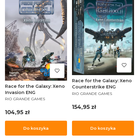
Race for the Galaxy: Xeno
Race for the Galaxy: Xeno
Counterstrike ENG
Invasion ENG
PRODUCENT
RIO GRANDE GAMES
PRODUCENT
RIO GRANDE GAMES
Cena
154,95 zł
Cena
104,95 zł
Do koszyka
Do koszyka