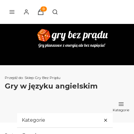
Produkty w koszyku: 0. Zobacz szczegóły
Otwórz wyszukiwarkę
Przejdź do:
Sklep Gry Bez Prądu
Gry w języku angielskim
Kategorie
Kategorie