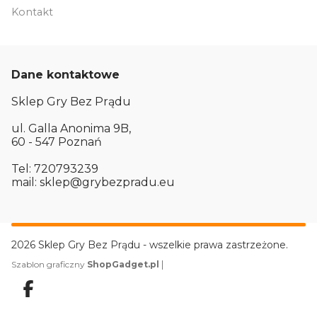
Kontakt
Dane kontaktowe
Sklep Gry Bez Prądu
ul. Galla Anonima 9B,
60 - 547 Poznań
Tel: 720793239
mail: sklep@grybezpradu.eu
2026 Sklep Gry Bez Prądu - wszelkie prawa zastrzeżone.
|
Szablon graficzny
ShopGadget.pl