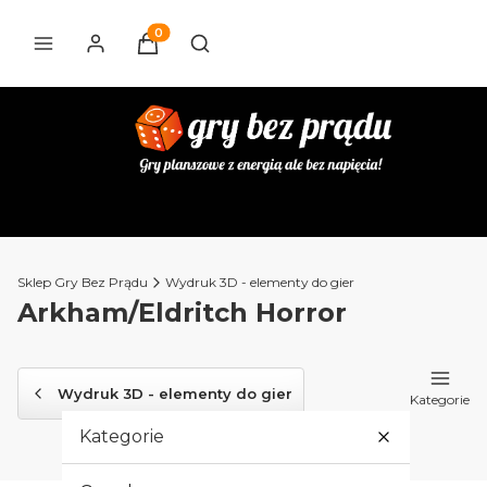
Produkty w koszyku: 0. Zobacz szczegóły
Otwórz wyszukiwarkę
Sklep Gry Bez Prądu
Wydruk 3D - elementy do gier
Arkham/Eldritch Horror
Wydruk 3D - elementy do gier
Kategorie
Kategorie