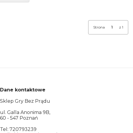
Strona
z 1
Dane kontaktowe
Sklep Gry Bez Prądu
ul. Galla Anonima 9B,
60 - 547 Poznań
Tel: 720793239