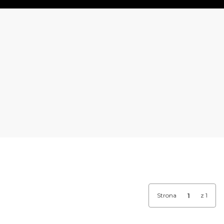
Strona
z 1