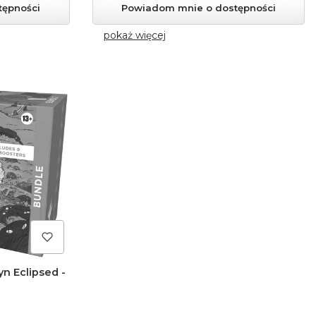
tępności
Powiadom mnie o dostępności
pokaż więcej
n Eclipsed -