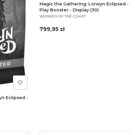
Magic the Gathering: Lorwyn Eclipsed -
Play Booster - Display (30)
PRODUCENT
WIZARDS OF THE COAST
Cena
799,95 zł
n Eclipsed -