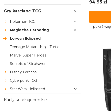
Cena
94,95 zł
Gry karciane TCG
Pokemon TCG
pokaż wię
Magic the Gathering
Lorwyn Eclipsed
Teenage Mutant Ninja Turtles
Marvel Super Heroes
Secrets of Strixhaven
Disney Lorcana
Cyberpunk TCG
Star Wars: Unlimited
Karty kolekcjonerskie