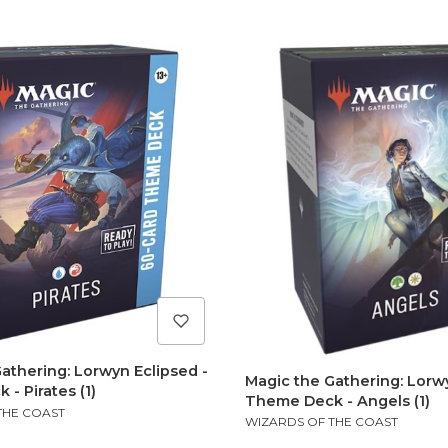
athering: Lorwyn Eclipsed -
Magic the Gathering: Lorwy
- Pirates (1)
Theme Deck - Angels (1)
THE COAST
PRODUCENT
WIZARDS OF THE COAST