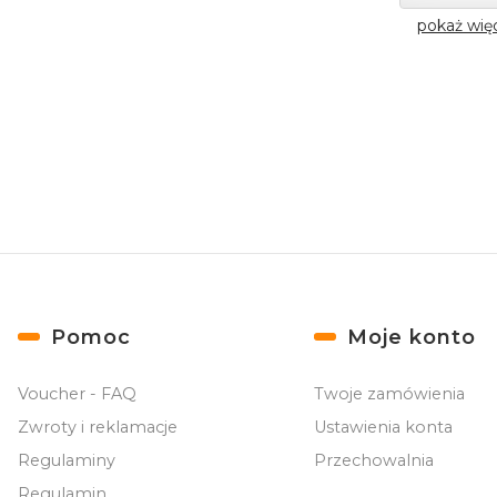
pokaż wię
Linki w stopce
Pomoc
Moje konto
Voucher - FAQ
Twoje zamówienia
Zwroty i reklamacje
Ustawienia konta
Regulaminy
Przechowalnia
Regulamin