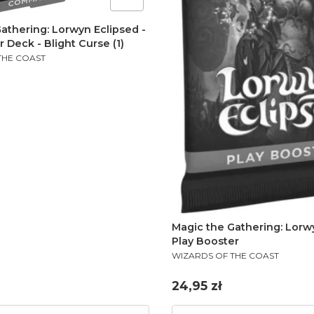
athering: Lorwyn Eclipsed -
Deck - Blight Curse (1)
THE COAST
Magic the Gathering: Lorwy
Play Booster
PRODUCENT
WIZARDS OF THE COAST
Cena
24,95 zł