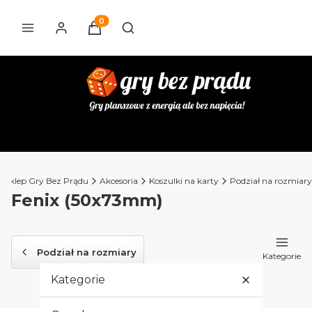
Produkty w koszyku: 0. Zobacz szczegóły
Otwórz wyszukiwarkę
Sklep Gry Bez Prądu
Akcesoria
Koszulki na karty
Podział na rozmiary
Fenix (50x73mm)
Podział na rozmiary
Kategorie
Kategorie