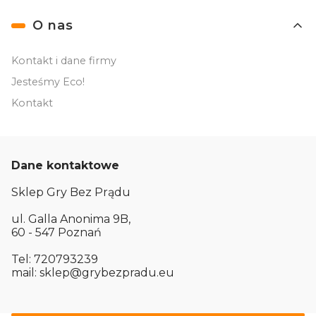
O nas
Kontakt i dane firmy
Jesteśmy Eco!
Kontakt
Dane kontaktowe
Sklep Gry Bez Prądu
ul. Galla Anonima 9B,
60 - 547 Poznań
Tel: 720793239
mail: sklep@grybezpradu.eu