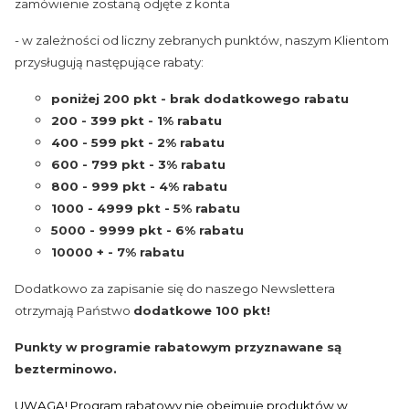
zamówienie zostaną odjęte z konta
- w zależności od liczny zebranych punktów, naszym Klientom
przysługują następujące rabaty:
poniżej 200 pkt - brak dodatkowego rabatu
200 - 399 pkt - 1% rabatu
400 - 599 pkt - 2% rabatu
600 - 799 pkt - 3% rabatu
800 - 999 pkt - 4% rabatu
1000 - 4999 pkt - 5% rabatu
5000 - 9999 pkt - 6% rabatu
10000 + - 7% rabatu
Dodatkowo za zapisanie się do naszego Newslettera
otrzymają Państwo
dodatkowe 100 pkt!
Punkty w programie rabatowym przyznawane są
bezterminowo.
UWAGA! Program rabatowy nie obejmuje produktów w