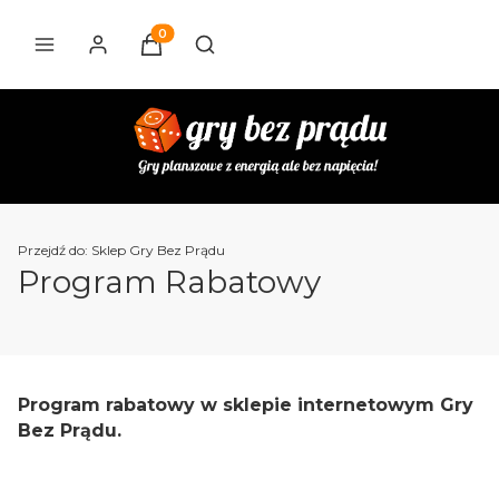
Produkty w koszyku: 0. Zobacz szczegóły
Otwórz wyszukiwarkę
Przejdź do:
Sklep Gry Bez Prądu
Program Rabatowy
Program rabatowy w sklepie internetowym Gry
Bez Prądu.