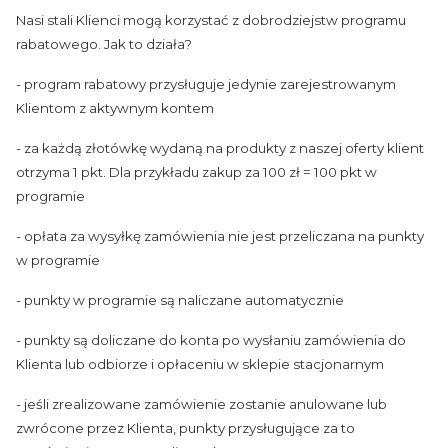
Nasi stali Klienci mogą korzystać z dobrodziejstw programu
rabatowego.
Jak to działa?
- program rabatowy przysługuje jedynie zarejestrowanym
Klientom z aktywnym kontem
- za każdą złotówkę wydaną na produkty z naszej oferty klient
otrzyma 1 pkt. Dla przykładu zakup za 100 zł = 100 pkt w
programie
- opłata za wysyłkę zamówienia nie jest przeliczana na punkty
w programie
- punkty w programie są naliczane automatycznie
- punkty są doliczane do konta po wysłaniu zamówienia do
Klienta lub odbiorze i opłaceniu w sklepie stacjonarnym
- jeśli zrealizowane zamówienie zostanie anulowane lub
zwrócone przez Klienta, punkty przysługujące za to