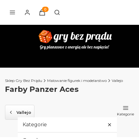
Produkty w koszyku: 0. Zobacz szczegóły
Otwórz wyszukiwarkę
Sklep Gry Bez Prądu
Malowanie figurek i modelarstwo
Vallejo
Farby Panzer Aces
Vallejo
Kategorie
Kategorie