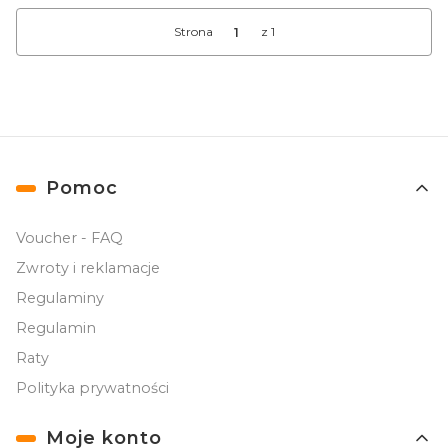
Strona
z 1
Linki w stopce
Pomoc
Voucher - FAQ
Zwroty i reklamacje
Regulaminy
Regulamin
Raty
Polityka prywatności
Moje konto