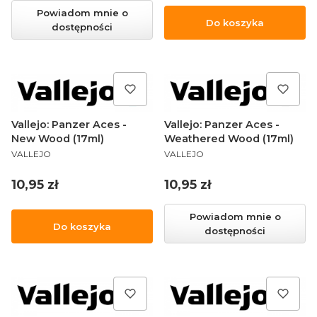
Powiadom mnie o
Do koszyka
dostępności
Vallejo: Panzer Aces -
Vallejo: Panzer Aces -
New Wood (17ml)
Weathered Wood (17ml)
PRODUCENT
PRODUCENT
VALLEJO
VALLEJO
Cena
Cena
10,95 zł
10,95 zł
Powiadom mnie o
Do koszyka
dostępności