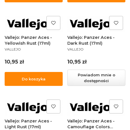
Vallejo: Panzer Aces -
Vallejo: Panzer Aces -
Yellowish Rust (17ml)
Dark Rust (17ml)
PRODUCENT
PRODUCENT
VALLEJO
VALLEJO
Cena
Cena
10,95 zł
10,95 zł
Powiadom mnie o
Do koszyka
dostępności
Vallejo: Panzer Aces -
Vallejo: Panzer Aces -
Light Rust (17ml)
Camouflage Colors