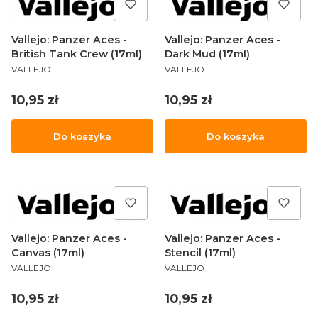
Vallejo: Panzer Aces -
Vallejo: Panzer Aces -
British Tank Crew (17ml)
Dark Mud (17ml)
PRODUCENT
PRODUCENT
VALLEJO
VALLEJO
Cena
Cena
10,95 zł
10,95 zł
Do koszyka
Do koszyka
Vallejo: Panzer Aces -
Vallejo: Panzer Aces -
Canvas (17ml)
Stencil (17ml)
PRODUCENT
PRODUCENT
VALLEJO
VALLEJO
Cena
Cena
10,95 zł
10,95 zł