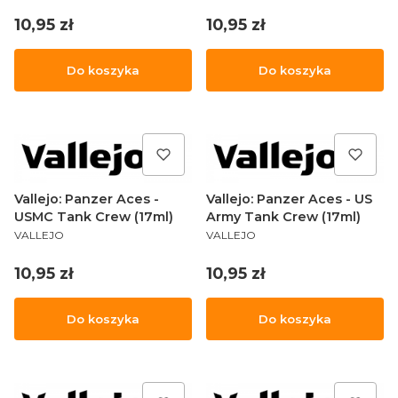
Cena
Cena
10,95 zł
10,95 zł
Do koszyka
Do koszyka
Vallejo: Panzer Aces -
Vallejo: Panzer Aces - US
USMC Tank Crew (17ml)
Army Tank Crew (17ml)
PRODUCENT
PRODUCENT
VALLEJO
VALLEJO
Cena
Cena
10,95 zł
10,95 zł
Do koszyka
Do koszyka