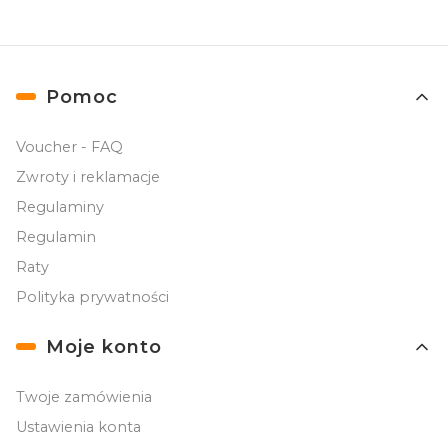
Linki w stopce
Pomoc
Voucher - FAQ
Zwroty i reklamacje
Regulaminy
Regulamin
Raty
Polityka prywatności
Moje konto
Twoje zamówienia
Ustawienia konta