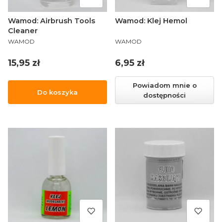
Wamod: Airbrush Tools
Wamod: Klej Hemol
Cleaner
PRODUCENT
PRODUCENT
WAMOD
WAMOD
Cena
Cena
15,95 zł
6,95 zł
Powiadom mnie o
Do koszyka
dostępności