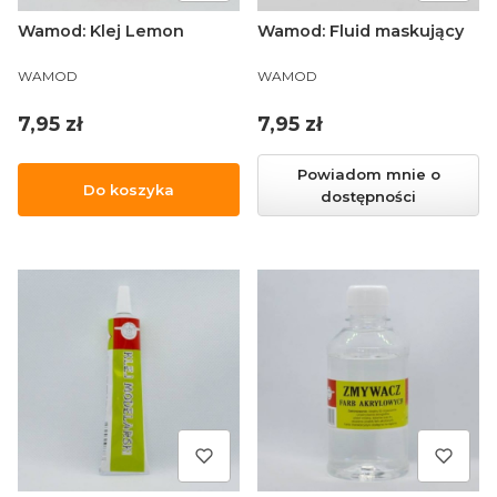
Wamod: Klej Lemon
Wamod: Fluid maskujący
PRODUCENT
PRODUCENT
WAMOD
WAMOD
Cena
Cena
7,95 zł
7,95 zł
Powiadom mnie o
Do koszyka
dostępności