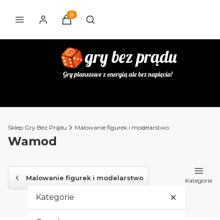
Produkty w koszyku: 0. Zobacz szczegóły
Otwórz wyszukiwarkę
Sklep Gry Bez Prądu
Malowanie figurek i modelarstwo
Wamod
Malowanie figurek i modelarstwo
Kategorie
Kategorie