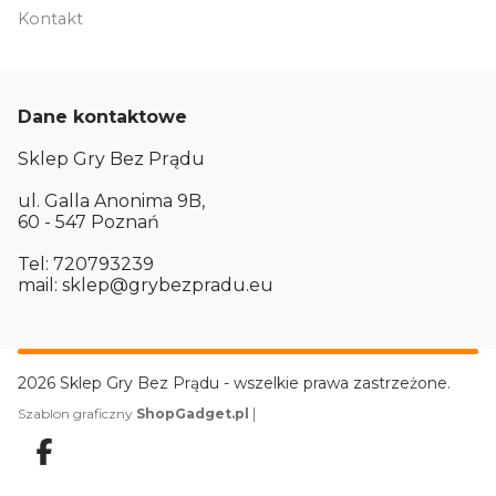
Kontakt
Dane kontaktowe
Sklep Gry Bez Prądu
ul. Galla Anonima 9B,
60 - 547 Poznań
Tel: 720793239
mail: sklep@grybezpradu.eu
2026 Sklep Gry Bez Prądu - wszelkie prawa zastrzeżone.
|
Szablon graficzny
ShopGadget.pl