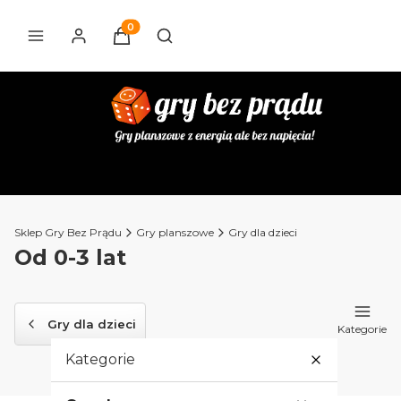
Produkty w koszyku: 0. Zobacz szczegóły
Otwórz wyszukiwarkę
Sklep Gry Bez Prądu
Gry planszowe
Gry dla dzieci
Od 0-3 lat
Gry dla dzieci
Kategorie
Kategorie