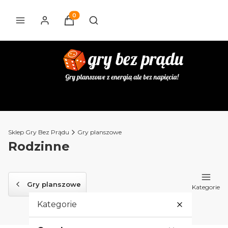
Produkty w koszyku: 0. Zobacz szczegóły
Otwórz wyszukiwarkę
Sklep Gry Bez Prądu
Gry planszowe
Rodzinne
Gry planszowe
Kategorie
Kategorie