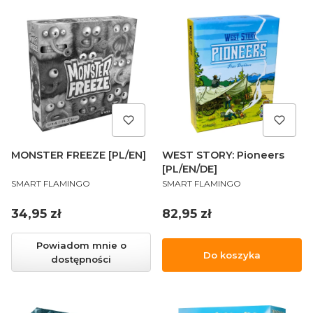
MONSTER FREEZE [PL/EN]
WEST STORY: Pioneers
[PL/EN/DE]
PRODUCENT
PRODUCENT
SMART FLAMINGO
SMART FLAMINGO
Cena
Cena
34,95 zł
82,95 zł
Powiadom mnie o
Do koszyka
dostępności