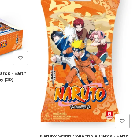
Cards - Earth
ay (20)
Naruto: Smriti Collectible Cards - Earth