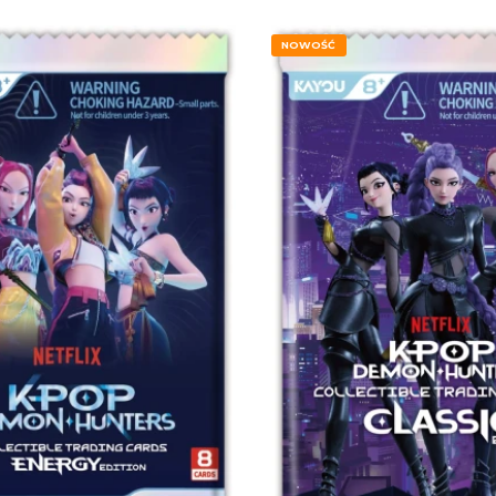
NOWOŚĆ