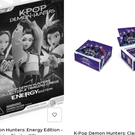
 Hunters: Energy Edition -
K-Pop Demon Hunters: Class