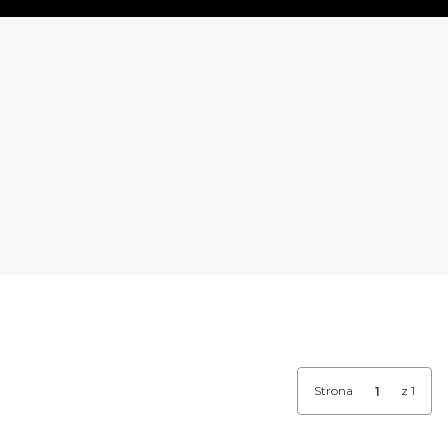
Strona
z 1