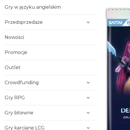
Gry w języku angielskim
Przedsprzedaże
Nowości
Promocje
Outlet
Crowdfunding
Gry RPG
Gry bitewne
Gry karciane LCG