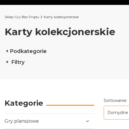
Sklep Gry Bez Prądu
Karty kolekcjonerskie
Karty kolekcjonerskie
Podkategorie
Filtry
Koniec filtrów
Lista p
Sortowanie:
Kategorie
Domyślne
Gry planszowe