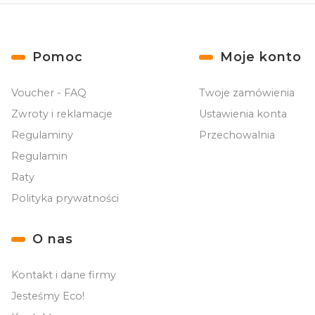
Linki w stopce
Pomoc
Moje konto
Voucher - FAQ
Twoje zamówienia
Zwroty i reklamacje
Ustawienia konta
Regulaminy
Przechowalnia
Regulamin
Raty
Polityka prywatności
O nas
Kontakt i dane firmy
Jesteśmy Eco!