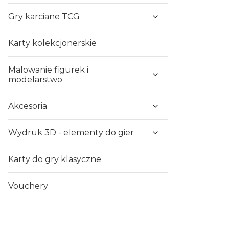
Gry karciane TCG
Karty kolekcjonerskie
Malowanie figurek i
modelarstwo
Akcesoria
Wydruk 3D - elementy do gier
Karty do gry klasyczne
Vouchery