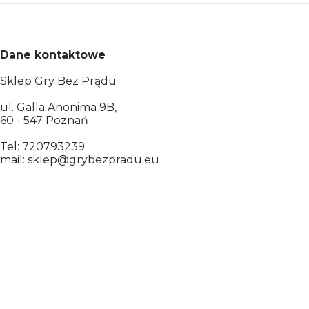
Dane kontaktowe
Sklep Gry Bez Prądu
ul. Galla Anonima 9B,
60 - 547 Poznań
Tel: 720793239
mail: sklep@grybezpradu.eu