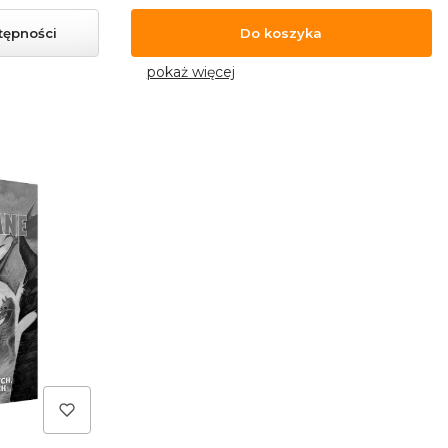
tępności
Do koszyka
pokaż więcej