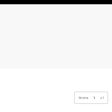
Strona
z 1