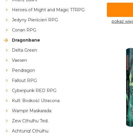
Heroes of Might and Magic TTRPG
Jedyny Pierścień RPG
pokaż wię
Conan RPG
Dragonbane
Delta Green
Vaesen
Pendragon
Fallout RPG
Cyberpunk RED RPG
Kult: Boskość Utracona
Wampir Maskarada
Zew Cthulhu 7ed.
Achtung! Cthulhu