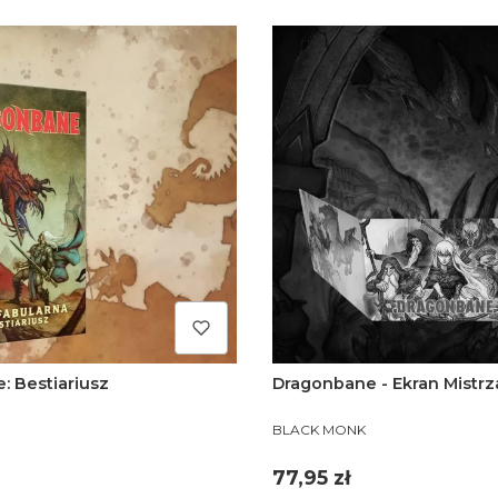
: Bestiariusz
Dragonbane - Ekran Mistrz
PRODUCENT
BLACK MONK
Cena
77,95 zł