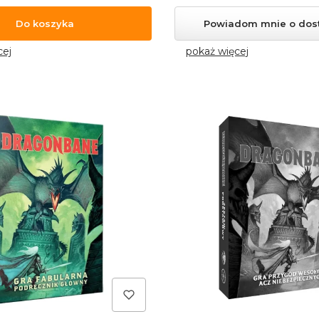
Do koszyka
Powiadom mnie o dos
cej
pokaż więcej