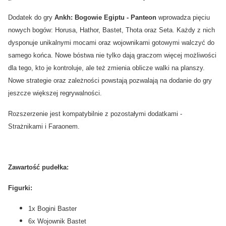
Dodatek do gry
Ankh: Bogowie Egiptu - Panteon
wprowadza pięciu
nowych bogów: Horusa, Hathor, Bastet, Thota oraz Seta. Każdy z nich
dysponuje unikalnymi mocami oraz wojownikami gotowymi walczyć do
samego końca. Nowe bóstwa nie tylko dają graczom więcej możliwości
dla tego, kto je kontroluje, ale też zmienia oblicze walki na planszy.
Nowe strategie oraz zależności powstają pozwalają na dodanie do gry
jeszcze większej regrywalności.
Rozszerzenie jest kompatybilnie z pozostałymi dodatkami -
Strażnikami i Faraonem.
Zawartość pudełka:
Figurki:
1x Bogini Baster
6x Wojownik Bastet