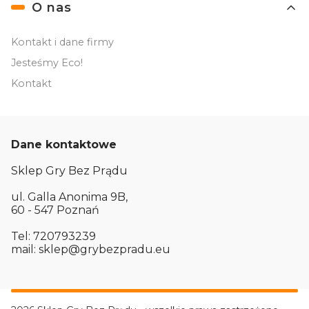
O nas
Kontakt i dane firmy
Jesteśmy Eco!
Kontakt
Dane kontaktowe
Sklep Gry Bez Prądu
ul. Galla Anonima 9B,
60 - 547 Poznań
Tel: 720793239
mail: sklep@grybezpradu.eu