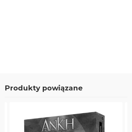
0.00
Liczba ocen: 0
Oceń i opisz
Produkty powiązane