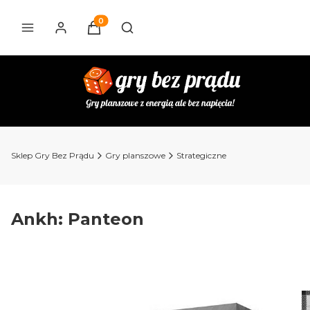
Produkty w koszyku: 0. Zobacz szczegóły
Otwórz wyszukiwarkę
Sklep Gry Bez Prądu
Gry planszowe
Strategiczne
Ankh: Panteon