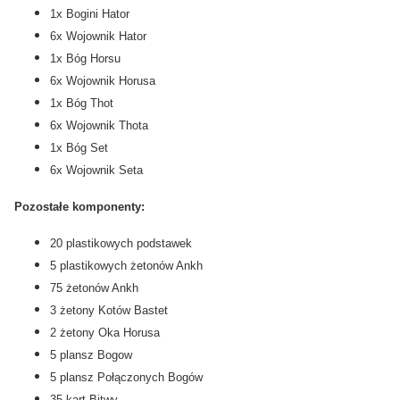
1x Bogini Hator
6x Wojownik Hator
1x Bóg Horsu
6x Wojownik Horusa
1x Bóg Thot
6x Wojownik Thota
1x Bóg Set
6x Wojownik Seta
Pozostałe komponenty:
20 plastikowych podstawek
5 plastikowych żetonów Ankh
75 żetonów Ankh
3 żetony Kotów Bastet
2 żetony Oka Horusa
5 plansz Bogow
5 plansz Połączonych Bogów
35 kart Bitwy