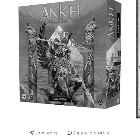
Udostępnij
Zapytaj o produkt