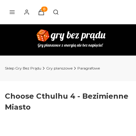
Produkty w koszyku: 0. Zobacz szczegóły
Otwórz wyszukiwarkę
Sklep Gry Bez Prądu
Gry planszowe
Paragrafowe
Choose Cthulhu 4 - Bezimienne
Miasto