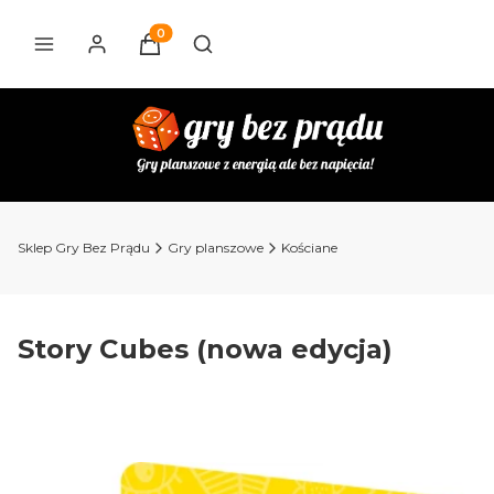
Produkty w koszyku: 0. Zobacz szczegóły
Otwórz wyszukiwarkę
Sklep Gry Bez Prądu
Gry planszowe
Kościane
Story Cubes (nowa edycja)