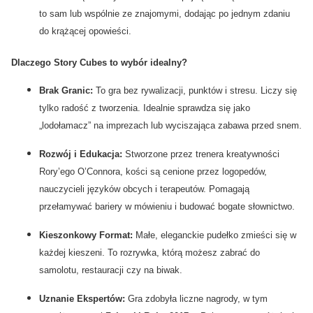
to sam lub wspólnie ze znajomymi, dodając po jednym zdaniu
do krążącej opowieści.
Dlaczego Story Cubes to wybór idealny?
Brak Granic:
To gra bez rywalizacji, punktów i stresu. Liczy się
tylko radość z tworzenia. Idealnie sprawdza się jako
„lodołamacz” na imprezach lub wyciszająca zabawa przed snem.
Rozwój i Edukacja:
Stworzone przez trenera kreatywności
Rory’ego O’Connora, kości są cenione przez logopedów,
nauczycieli języków obcych i terapeutów. Pomagają
przełamywać bariery w mówieniu i budować bogate słownictwo.
Kieszonkowy Format:
Małe, eleganckie pudełko zmieści się w
każdej kieszeni. To rozrywka, którą możesz zabrać do
samolotu, restauracji czy na biwak.
Uznanie Ekspertów:
Gra zdobyła liczne nagrody, w tym