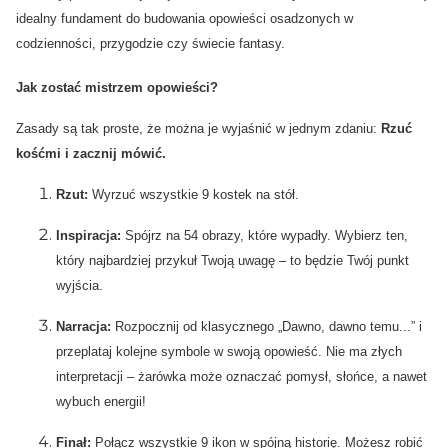
idealny fundament do budowania opowieści osadzonych w
codzienności, przygodzie czy świecie fantasy.
Jak zostać mistrzem opowieści?
Zasady są tak proste, że można je wyjaśnić w jednym zdaniu:
Rzuć
kośćmi i zacznij mówić.
Rzut:
Wyrzuć wszystkie 9 kostek na stół.
Inspiracja:
Spójrz na 54 obrazy, które wypadły. Wybierz ten,
który najbardziej przykuł Twoją uwagę – to będzie Twój punkt
wyjścia.
Narracja:
Rozpocznij od klasycznego „Dawno, dawno temu...” i
przeplataj kolejne symbole w swoją opowieść. Nie ma złych
interpretacji – żarówka może oznaczać pomysł, słońce, a nawet
wybuch energii!
Finał:
Połącz wszystkie 9 ikon w spójną historię. Możesz robić