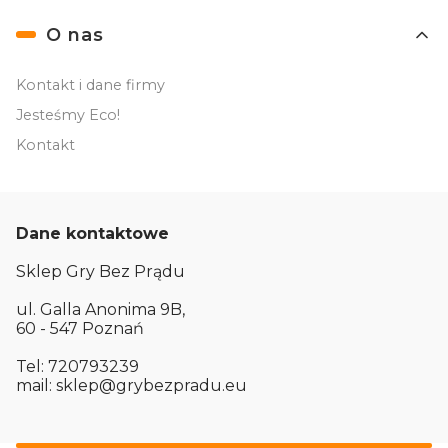
O nas
Kontakt i dane firmy
Jesteśmy Eco!
Kontakt
Dane kontaktowe
Sklep Gry Bez Prądu
ul. Galla Anonima 9B,
60 - 547 Poznań
Tel: 720793239
mail: sklep@grybezpradu.eu