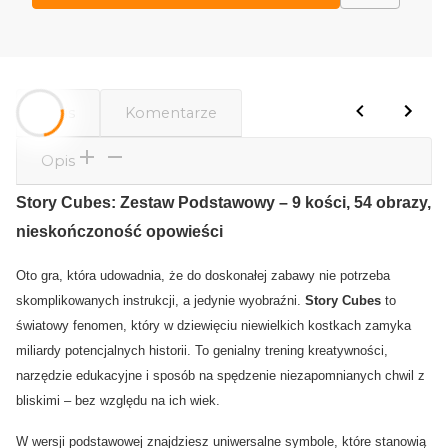
Opis
Komentarze
Opis
Story Cubes: Zestaw Podstawowy – 9 kości, 54 obrazy,
nieskończoność opowieści
Oto gra, która udowadnia, że do doskonałej zabawy nie potrzeba
skomplikowanych instrukcji, a jedynie wyobraźni.
Story Cubes
to
światowy fenomen, który w dziewięciu niewielkich kostkach zamyka
miliardy potencjalnych historii. To genialny trening kreatywności,
narzędzie edukacyjne i sposób na spędzenie niezapomnianych chwil z
bliskimi – bez względu na ich wiek.
W wersji podstawowej znajdziesz uniwersalne symbole, które stanowią