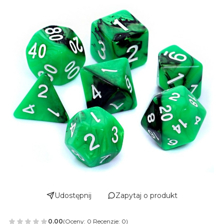
Udostępnij
Zapytaj o produkt
0.00
(Oceny: 0 Recenzje: 0)