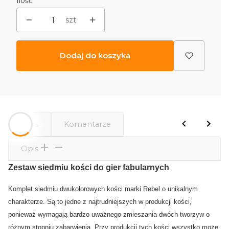
Ilość
szt.
Dodaj do koszyka
Opis
Komentarze
Opis
Zestaw siedmiu kości do gier fabularnych
Komplet siedmiu dwukolorowych kości marki Rebel o unikalnym
charakterze. Są to jedne z najtrudniejszych w produkcji kości,
ponieważ wymagają bardzo uważnego zmieszania dwóch tworzyw o
różnym stopniu zabarwienia. Przy produkcji tych kości wszystko może