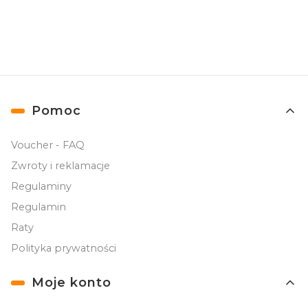
prywatności
.
Linki w stopce
Pomoc
Voucher - FAQ
Zwroty i reklamacje
Regulaminy
Regulamin
Raty
Polityka prywatności
Moje konto