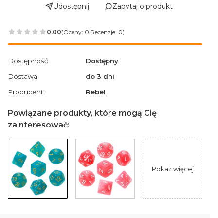
Udostępnij
Zapytaj o produkt
0.00
(Oceny: 0 Recenzje: 0)
Przejdź do sekcji Opinie
Dostępność:
Dostępny
Dostawa:
do 3 dni
Producent:
Rebel
Powiązane produkty, które mogą Cię
zainteresować:
Pokaż więcej