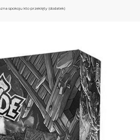
azna spokoju kto przeklęty (dodatek)