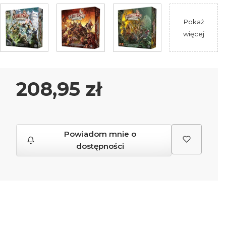
Pokaż
więcej
Cena
208,95 zł
Powiadom mnie o
dostępności