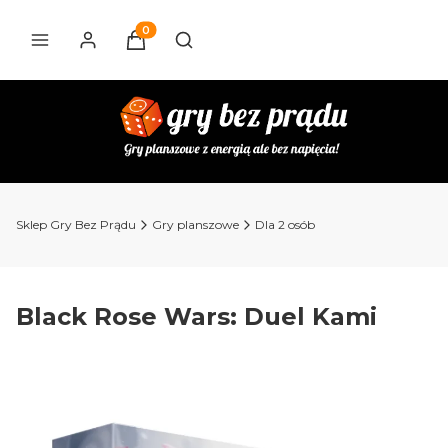
Produkty w koszyku: 0. Zobacz szczegóły
Otwórz wyszukiwarkę
Sklep Gry Bez Prądu
Gry planszowe
Dla 2 osób
Black Rose Wars: Duel Kami