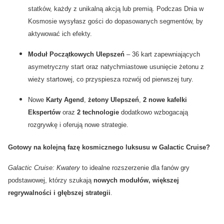
statków, każdy z unikalną akcją lub premią. Podczas Dnia w
Kosmosie wysyłasz gości do dopasowanych segmentów, by
aktywować ich efekty.
Moduł Początkowych Ulepszeń
– 36 kart zapewniających
asymetryczny start oraz natychmiastowe usunięcie żetonu z
wieży startowej, co przyspiesza rozwój od pierwszej tury.
Nowe
Karty Agend
,
żetony Ulepszeń
,
2 nowe kafelki
Ekspertów
oraz
2 technologie
dodatkowo wzbogacają
rozgrywkę i oferują nowe strategie.
Gotowy na kolejną fazę kosmicznego luksusu w Galactic Cruise?
Galactic Cruise: Kwatery
to idealne rozszerzenie dla fanów gry
podstawowej, którzy szukają
nowych modułów, większej
regrywalności i głębszej strategii
.