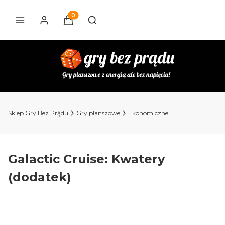
Produkty w koszyku: 0. Zobacz szczegóły
Otwórz wyszukiwarkę
Sklep Gry Bez Prądu
Gry planszowe
Ekonomiczne
Galactic Cruise: Kwatery
(dodatek)