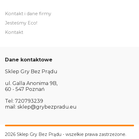
Kontakt i dane firmy
Jesteśmy Eco!
Kontakt
Dane kontaktowe
Sklep Gry Bez Prądu
ul. Galla Anonima 9B,
60 - 547 Poznań
Tel: 720793239
mail: sklep@grybezpradu.eu
2026 Sklep Gry Bez Prądu - wszelkie prawa zastrzeżone.