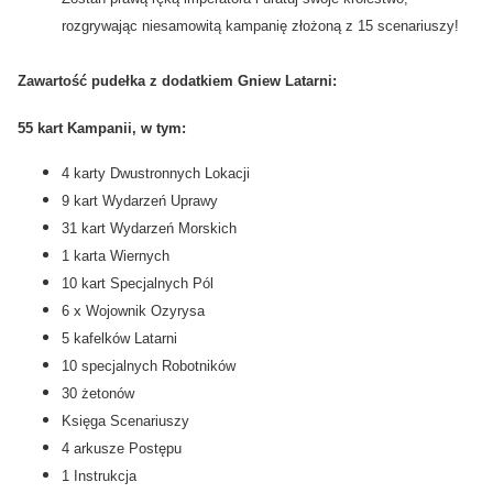
rozgrywając niesamowitą kampanię złożoną z 15 scenariuszy!
Zawartość pudełka z dodatkiem Gniew Latarni:
55 kart Kampanii, w tym:
4 karty Dwustronnych Lokacji
9 kart Wydarzeń Uprawy
31 kart Wydarzeń Morskich
1 karta Wiernych
10 kart Specjalnych Pól
6 x Wojownik Ozyrysa
5 kafelków Latarni
10 specjalnych Robotników
30 żetonów
Księga Scenariuszy
4 arkusze Postępu
1 Instrukcja