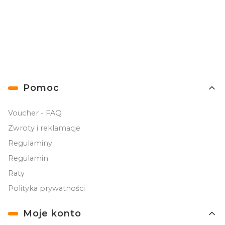
prywatności
.
Linki w stopce
Pomoc
Voucher - FAQ
Zwroty i reklamacje
Regulaminy
Regulamin
Raty
Polityka prywatności
Moje konto