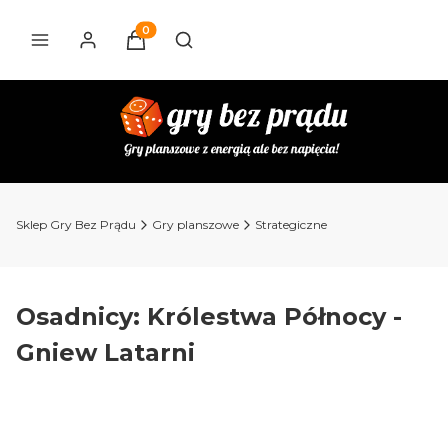
Produkty w koszyku: 0. Zobacz szczegóły
Otwórz wyszukiwarkę
Sklep Gry Bez Prądu
Gry planszowe
Strategiczne
Osadnicy: Królestwa Północy -
Gniew Latarni