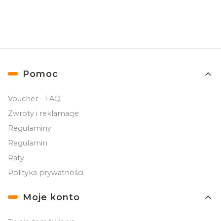
Linki w stopce
Pomoc
Voucher - FAQ
Zwroty i reklamacje
Regulaminy
Regulamin
Raty
Polityka prywatności
Moje konto