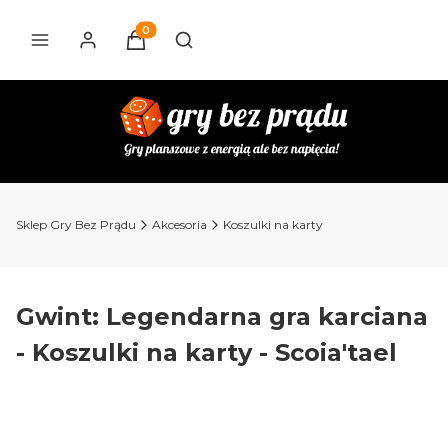
Produkty w koszyku: 0. Zobacz szczegóły
Otwórz wyszukiwarkę
Sklep Gry Bez Prądu
Akcesoria
Koszulki na karty
Gwint: Legendarna gra karciana
- Koszulki na karty - Scoia'tael