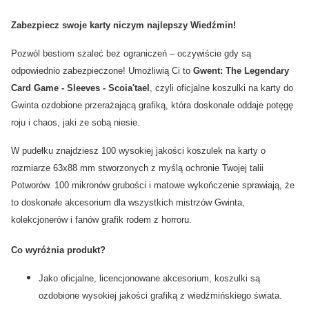
Zabezpiecz swoje karty niczym najlepszy Wiedźmin!
Pozwól bestiom szaleć bez ograniczeń – oczywiście gdy są
odpowiednio zabezpieczone! Umożliwią Ci to
Gwent: The Legendary
Card Game - Sleeves - Scoia'tael
, czyli oficjalne koszulki na karty do
Gwinta ozdobione przerażającą grafiką, która doskonale oddaje potęgę
roju i chaos, jaki ze sobą niesie.
W pudełku znajdziesz 100 wysokiej jakości koszulek na karty o
rozmiarze 63x88 mm stworzonych z myślą ochronie Twojej talii
Potworów. 100 mikronów grubości i matowe wykończenie sprawiają, że
to doskonałe akcesorium dla wszystkich mistrzów Gwinta,
kolekcjonerów i fanów grafik rodem z horroru.
Co wyróżnia produkt?
Jako oficjalne, licencjonowane akcesorium, koszulki są
ozdobione wysokiej jakości grafiką z wiedźmińskiego świata.