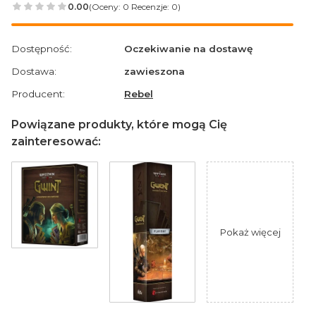
0.00
(Oceny: 0 Recenzje: 0)
Przejdź do sekcji Opinie
Dostępność:
Oczekiwanie na dostawę
Dostawa:
zawieszona
Producent:
Rebel
Powiązane produkty, które mogą Cię
zainteresować:
Pokaż więcej