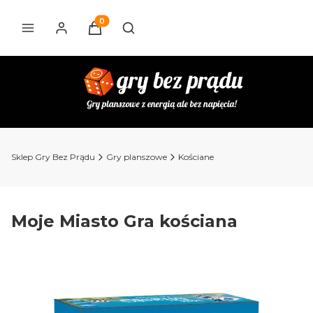
Produkty w koszyku: 0. Zobacz szczegóły
Otwórz wyszukiwarkę
Sklep Gry Bez Prądu
Gry planszowe
Kościane
Moje Miasto Gra kościana