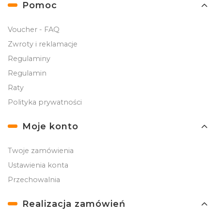
Linki w stopce
Pomoc
Voucher - FAQ
Zwroty i reklamacje
Regulaminy
Regulamin
Raty
Polityka prywatności
Moje konto
Twoje zamówienia
Ustawienia konta
Przechowalnia
Realizacja zamówień