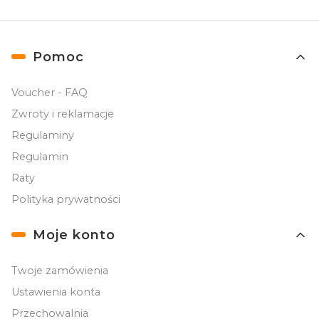
Linki w stopce
Pomoc
Voucher - FAQ
Zwroty i reklamacje
Regulaminy
Regulamin
Raty
Polityka prywatności
Moje konto
Twoje zamówienia
Ustawienia konta
Przechowalnia