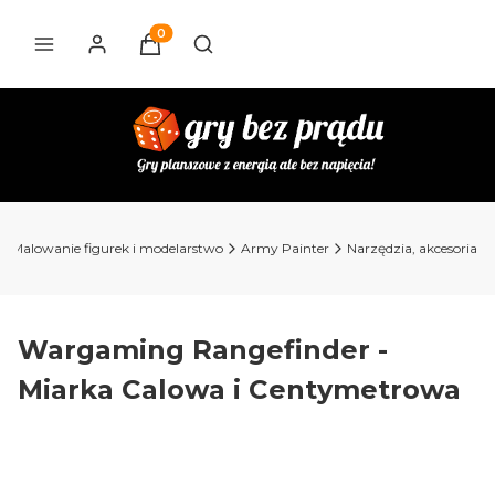
Produkty w koszyku: 0. Zobacz szczegóły
Otwórz wyszukiwarkę
Malowanie figurek i modelarstwo
Army Painter
Narzędzia, akcesoria
Wargaming Rangefinder -
Miarka Calowa i Centymetrowa