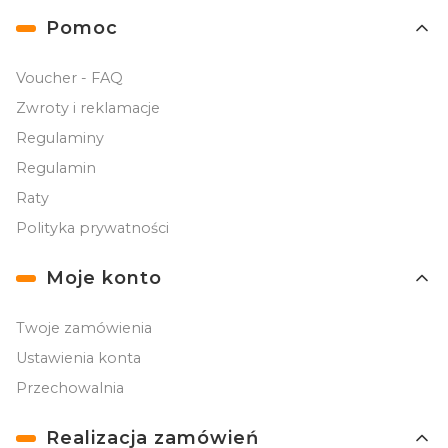
Linki w stopce
Pomoc
Voucher - FAQ
Zwroty i reklamacje
Regulaminy
Regulamin
Raty
Polityka prywatności
Moje konto
Twoje zamówienia
Ustawienia konta
Przechowalnia
Realizacja zamówień