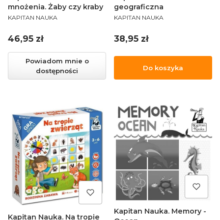
mnożenia. Żaby czy kraby
geograficzna
PRODUCENT
PRODUCENT
KAPITAN NAUKA
KAPITAN NAUKA
Cena
Cena
46,95 zł
38,95 zł
Powiadom mnie o
Do koszyka
dostępności
Kapitan Nauka. Memory -
Kapitan Nauka. Na tropie