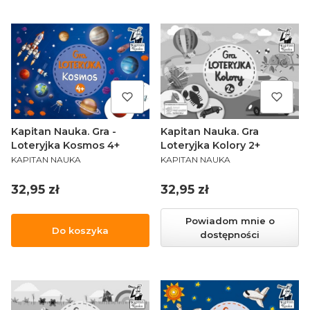
Kapitan Nauka. Gra -
Kapitan Nauka. Gra
Loteryjka Kosmos 4+
Loteryjka Kolory 2+
PRODUCENT
PRODUCENT
KAPITAN NAUKA
KAPITAN NAUKA
Cena
Cena
32,95 zł
32,95 zł
Powiadom mnie o
Do koszyka
dostępności