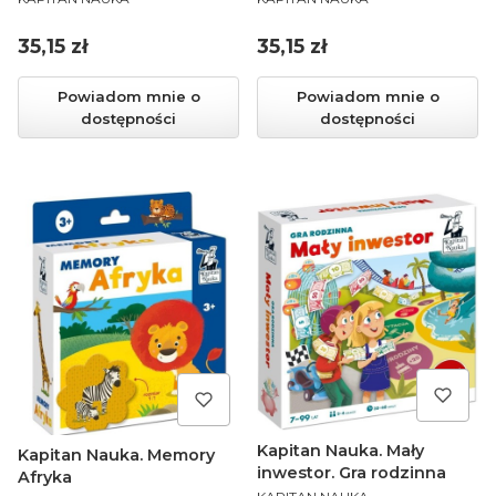
Cena
Cena
35,15 zł
35,15 zł
Powiadom mnie o
Powiadom mnie o
dostępności
dostępności
Kapitan Nauka. Mały
Kapitan Nauka. Memory
inwestor. Gra rodzinna
Afryka
PRODUCENT
PRODUCENT