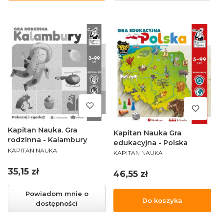
Kapitan Nauka. Gra
Kapitan Nauka Gra
rodzinna - Kalambury
edukacyjna - Polska
PRODUCENT
KAPITAN NAUKA
PRODUCENT
KAPITAN NAUKA
Cena
35,15 zł
Cena
46,55 zł
Powiadom mnie o
Do koszyka
dostępności