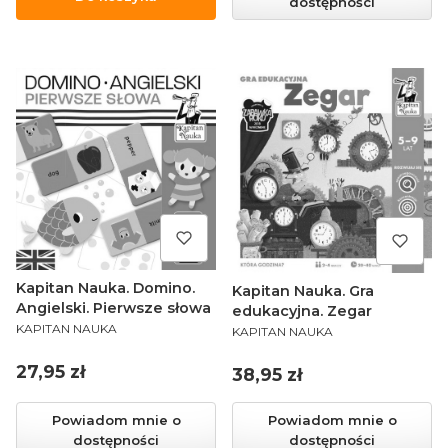
dostępności
Kapitan Nauka. Domino.
Kapitan Nauka. Gra
Angielski. Pierwsze słowa
edukacyjna. Zegar
PRODUCENT
PRODUCENT
KAPITAN NAUKA
KAPITAN NAUKA
Cena
27,95 zł
Cena
38,95 zł
Powiadom mnie o
Powiadom mnie o
dostępności
dostępności