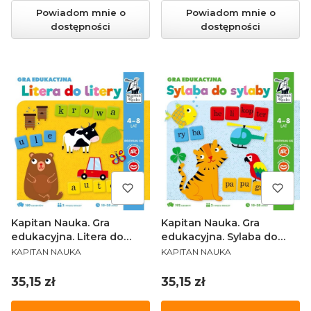
Powiadom mnie o
Powiadom mnie o
dostępności
dostępności
Kapitan Nauka. Gra
Kapitan Nauka. Gra
edukacyjna. Litera do
edukacyjna. Sylaba do
PRODUCENT
PRODUCENT
litery
sylaby
KAPITAN NAUKA
KAPITAN NAUKA
Cena
Cena
35,15 zł
35,15 zł