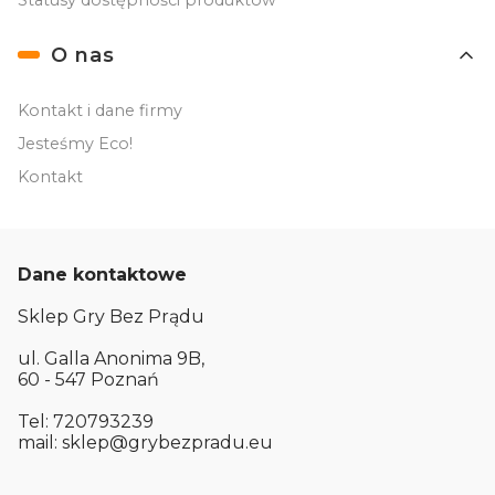
O nas
Kontakt i dane firmy
Jesteśmy Eco!
Kontakt
Dane kontaktowe
Sklep Gry Bez Prądu
ul. Galla Anonima 9B,
60 - 547 Poznań
Tel: 720793239
mail: sklep@grybezpradu.eu