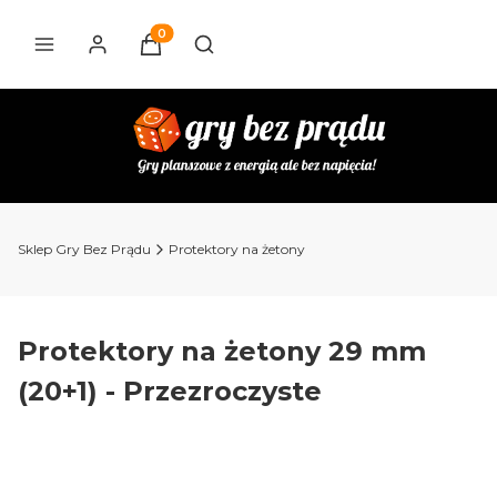
Produkty w koszyku: 0. Zobacz szczegóły
Otwórz wyszukiwarkę
Sklep Gry Bez Prądu
Protektory na żetony
Protektory na żetony 29 mm
(20+1) - Przezroczyste