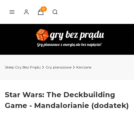
Produkty w koszyku: 0. Zobacz szczegóły
Otwórz wyszukiwarkę
Sklep Gry Bez Prądu
Gry planszowe
Karciane
Star Wars: The Deckbuilding
Game - Mandalorianie (dodatek)