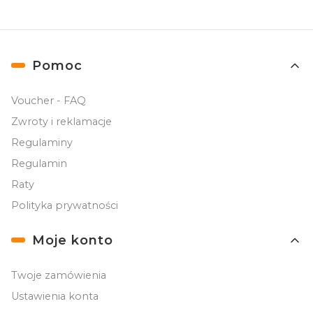
Linki w stopce
Pomoc
Voucher - FAQ
Zwroty i reklamacje
Regulaminy
Regulamin
Raty
Polityka prywatności
Moje konto
Twoje zamówienia
Ustawienia konta