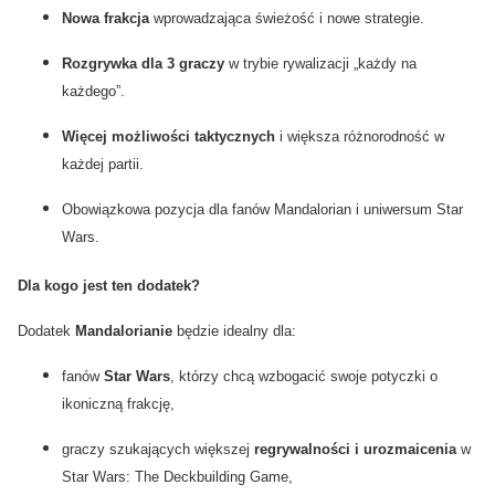
Nowa frakcja
wprowadzająca świeżość i nowe strategie.
Rozgrywka dla 3 graczy
w trybie rywalizacji „każdy na
każdego”.
Więcej możliwości taktycznych
i większa różnorodność w
każdej partii.
Obowiązkowa pozycja dla fanów Mandalorian i uniwersum Star
Wars.
Dla kogo jest ten dodatek?
Dodatek
Mandalorianie
będzie idealny dla:
fanów
Star Wars
, którzy chcą wzbogacić swoje potyczki o
ikoniczną frakcję,
graczy szukających większej
regrywalności i urozmaicenia
w
Star Wars: The Deckbuilding Game,