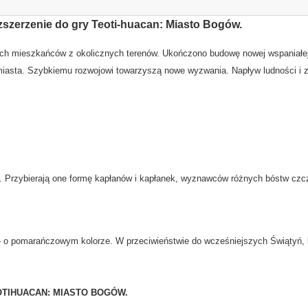
szerzenie do gry Teoti-huacan: Miasto Bogów.
wych mieszkańców z okolicznych terenów. Ukończono budowę nowej wspaniałej
 miasta. Szybkiemu rozwojowi towarzyszą nowe wyzwania. Napływ ludności i
 Przybierają one formę kapłanów i kapłanek, wyznawców różnych bóstw czc
o pomarańczowym kolorze. W przeciwieństwie do wcześniejszych Świątyń, 
TIHUACAN: MIASTO BOGÓW.