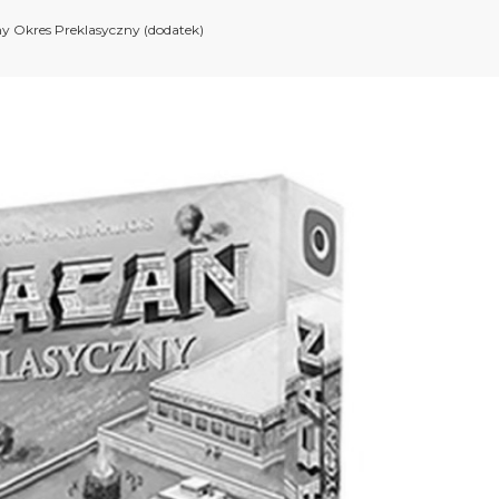
y Okres Preklasyczny (dodatek)