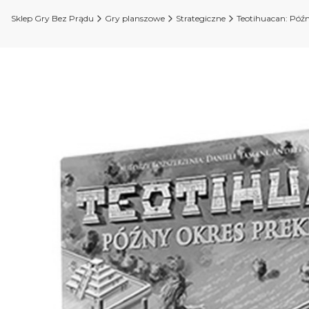
Sklep Gry Bez Prądu
Gry planszowe
Strategiczne
Teotihuacan: Późn