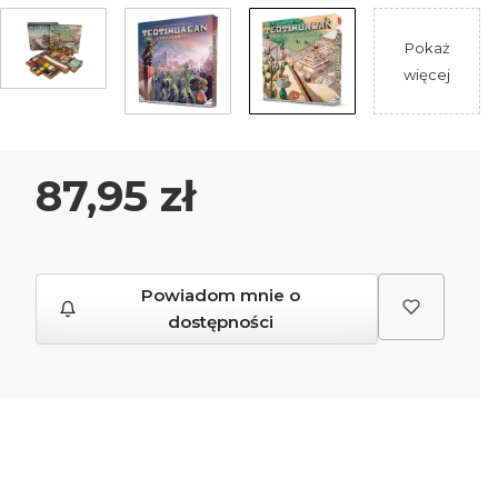
Pokaż
więcej
Cena
87,95 zł
Powiadom mnie o
dostępności