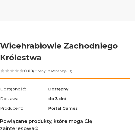
Wicehrabiowie Zachodniego
Królestwa
0.00
(Oceny: 0 Recenzje: 0)
Przejdź do sekcji Opinie
Dostępność:
Dostępny
Dostawa:
do 3 dni
Producent:
Portal Games
Powiązane produkty, które mogą Cię
zainteresować: