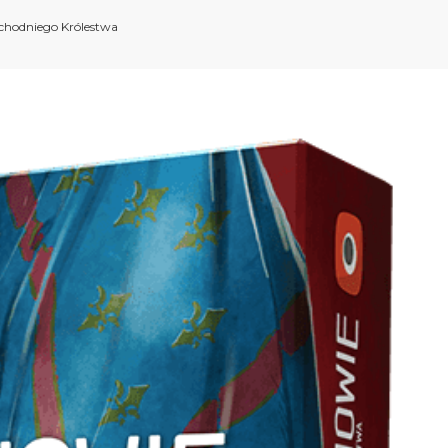
chodniego Królestwa