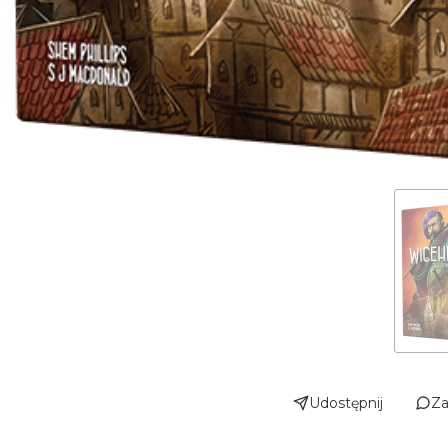
Udostępnij
Za