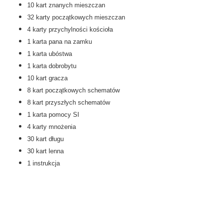
10 kart znanych mieszczan
32 karty początkowych mieszczan
4 karty przychylności kościoła
1 karta pana na zamku
1 karta ubóstwa
1 karta dobrobytu
10 kart gracza
8 kart początkowych schematów
8 kart przyszłych schematów
1 karta pomocy SI
4 karty mnożenia
30 kart długu
30 kart lenna
1 instrukcja
Gry planszowe: