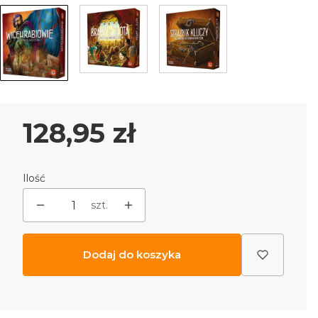
Cena
128,95 zł
Ilość
szt.
Dodaj do koszyka