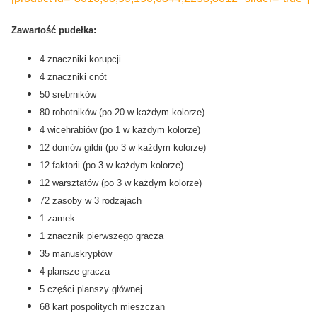
Zawartość pudełka:
4 znaczniki korupcji
4 znaczniki cnót
50 srebrników
80 robotników (po 20 w każdym kolorze)
4 wicehrabiów (po 1 w każdym kolorze)
12 domów gildii (po 3 w każdym kolorze)
12 faktorii (po 3 w każdym kolorze)
12 warsztatów (po 3 w każdym kolorze)
72 zasoby w 3 rodzajach
1 zamek
1 znacznik pierwszego gracza
35 manuskryptów
4 plansze gracza
5 części planszy głównej
68 kart pospolitych mieszczan